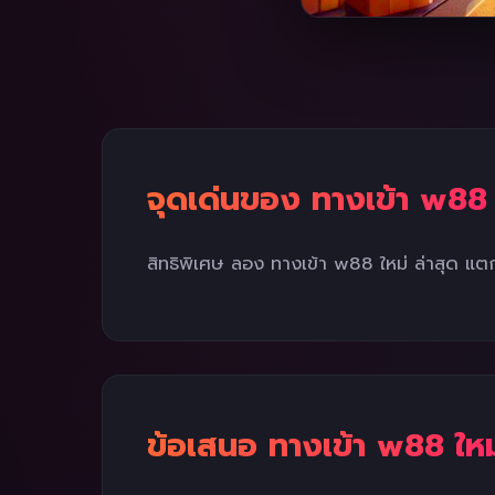
จุดเด่นของ ทางเข้า w88 ใ
สิทธิพิเศษ ลอง ทางเข้า w88 ใหม่ ล่าสุด แต
ข้อเสนอ ทางเข้า w88 ใหม