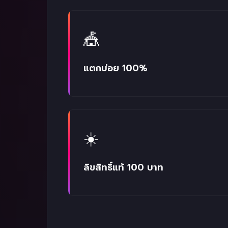
🎪
แตกบ่อย 100%
☀️
ลิขสิทธิ์แท้ 100 บาท