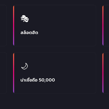
🎭
สล็อตฮิต
🌙
น่าเชื่อถือ 50,000