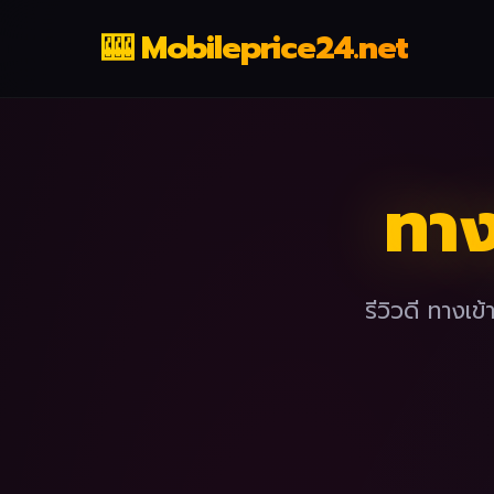
🎰 Mobileprice24.net
ทาง
รีวิวดี ทางเข