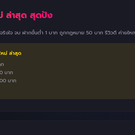
 ล่าสุด สุดปัง
จริงใจ จบ ฝากขั้นต่ำ 1 บาท ถูกกฎหมาย 50 บาท รีวิวดี ค่ายใหญ
หม่ ล่าสุด
าท
00 บาท
000 บาท