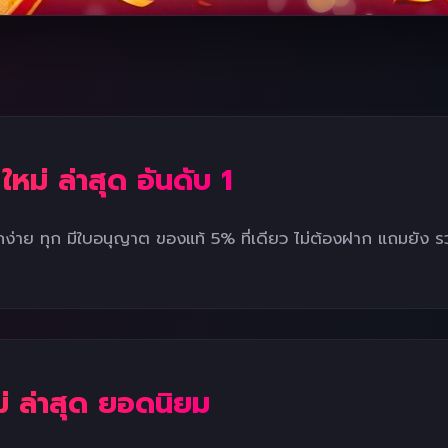
หม่ ล่าสุด อันดับ 1
กง่าย ทุก มีใบอนุญาต ของแท้ 5% ที่เดียว ไม่ต้องฝาก แถมยัง 
่ ล่าสุด ยอดนิยม