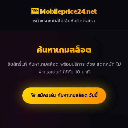
🎰 Mobileprice24.net
หน้าแรก
เกมส์
โปรโมชั่น
ติดต่อเรา
ค้นหาเกมสล็อต
ลิขสิทธิ์แท้ ค้นหาเกมสล็อต พร้อมบริการ ด้วย แตกหนัก ไม่
ผ่านเอเย่นต์ ให้กับ 10 นาที
🚀 สมัครเล่น ค้นหาเกมสล็อต วันนี้