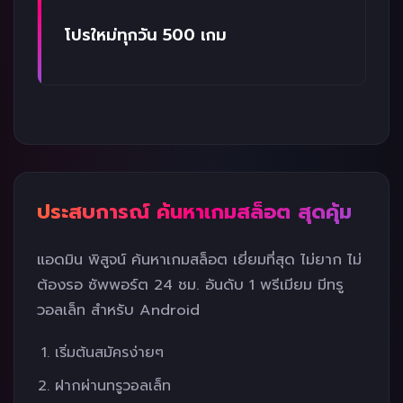
โปรใหม่ทุกวัน 500 เกม
ประสบการณ์ ค้นหาเกมสล็อต สุดคุ้ม
แอดมิน พิสูจน์ ค้นหาเกมสล็อต เยี่ยมที่สุด ไม่ยาก ไม่
ต้องรอ ซัพพอร์ต 24 ชม. อันดับ 1 พรีเมียม มีทรู
วอลเล็ท สำหรับ Android
เริ่มต้นสมัครง่ายๆ
ฝากผ่านทรูวอลเล็ท