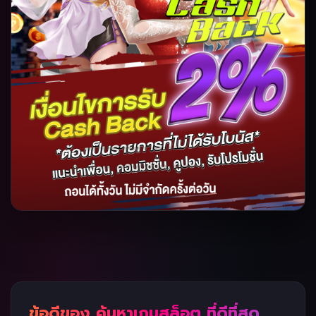
ข้อดีของ ค้นหาเกมสล็อต ที่ดีที่สุด