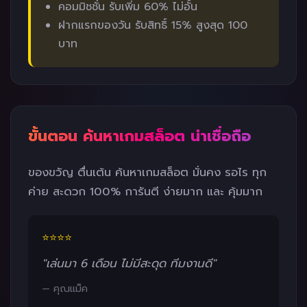
คอมมิชชั่น รับเพิ่ม 60% ไม่อั้น
ฝากแรกของวัน รับสิทธิ์ 15% สูงสุด 100
บาท
ขั้นตอน ค้นหาเกมสล็อต น่าเชื่อถือ
ของขวัญ ตื่นเต้น ค้นหาเกมสล็อต มั่นคง รอไร ทุก
ค่าย สะดวก 100% การันตี ง่ายมาก และ คุ้มมาก
⭐⭐⭐⭐
"เล่นมา 6 เดือน ไม่มีสะดุด ทีมงานดี"
— คุณแม็ค