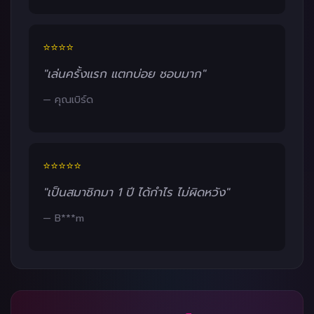
⭐⭐⭐⭐
"เล่นครั้งแรก แตกบ่อย ชอบมาก"
— คุณเบิร์ด
⭐⭐⭐⭐⭐
"เป็นสมาชิกมา 1 ปี ได้กำไร ไม่ผิดหวัง"
— B***m