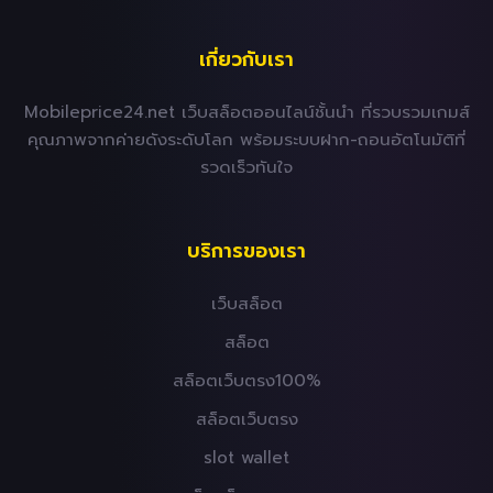
เกี่ยวกับเรา
Mobileprice24.net เว็บสล็อตออนไลน์ชั้นนำ ที่รวบรวมเกมส์
คุณภาพจากค่ายดังระดับโลก พร้อมระบบฝาก-ถอนอัตโนมัติที่
รวดเร็วทันใจ
บริการของเรา
เว็บสล็อต
สล็อต
สล็อตเว็บตรง100%
สล็อตเว็บตรง
slot wallet